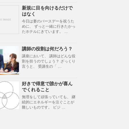
新規に目を向けるだけで
はなく
今日は妻のバースデーを祝うた
めに、 ずっと一緒に行きたかっ
たホテルにきています。 …
講師の役割は何だろう？
講座において、 講師はどんな役
割を担うのでしょう？ ざっくり
言うと、 受講生の「 …
好きで得意で誰かが喜ん
でくれること
無理をして頑張っていても、 継
続的にエネルギーを注ぐことが
難しいものです。 ビジ …