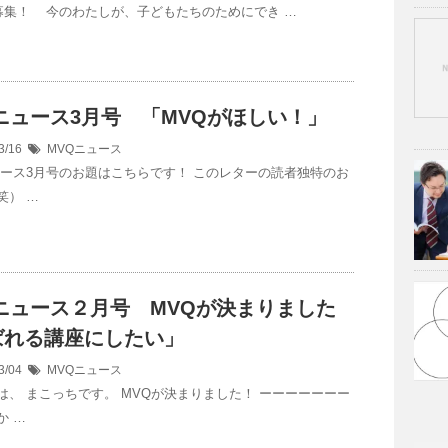
集！ 今のわたしが、子どもたちのためにでき …
ニュース3月号 「MVQがほしい！」
3/16
MVQニュース
ュース3月号のお題はこちらです！ このレターの読者独特のお
笑） …
ニュース２月号 MVQが決まりました
ばれる講座にしたい」
3/04
MVQニュース
は、 まこっちです。 MVQが決まりました！ ーーーーーーー
か …