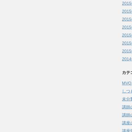
201
201
201
201
201
201
201
201
カテ
MV
しつ
未分
講師
講師
講座
講座