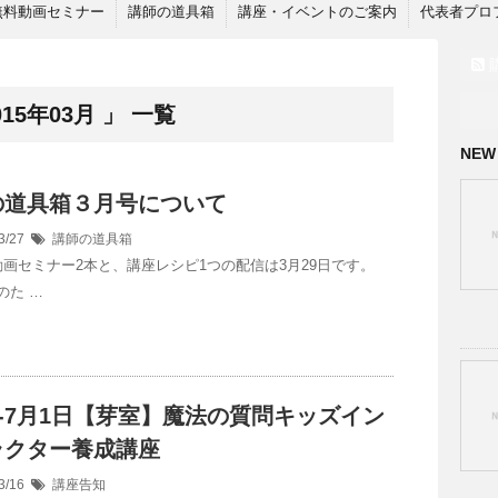
無料動画セミナー
講師の道具箱
講座・イベントのご案内
代表者プロ
5年03月 」 一覧
NEW
の道具箱３月号について
3/27
講師の道具箱
動画セミナー2本と、講座レシピ1つの配信は3月29日です。
のた …
0-7月1日【芽室】魔法の質問キッズイン
ラクター養成講座
3/16
講座告知