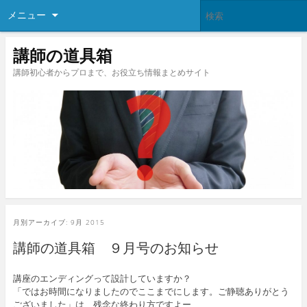
メニュー
講師の道具箱
講師初心者からプロまで、お役立ち情報まとめサイト
月別アーカイブ:
9月 2015
講師の道具箱 ９月号のお知らせ
講座のエンディングって設計していますか？
「ではお時間になりましたのでここまでにします。ご静聴ありがとう
ございました」は、残念な終わり方ですよー