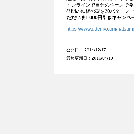
オンラインで自分のペースで発
発問の鉄板の型を20パターン
ただいま1,000円引きキャンペ
https://www.udemy.com/hatsum
公開日：
2014/12/17
最終更新日：2016/04/19