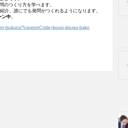
問のつくり方を学べます。
ご紹介。誰にでも発問がつくれるようになります。
ーン中
。
on-tsukuru/?couponCode=kousi-dougu-bako