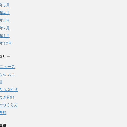
5年5月
5年4月
5年3月
5年2月
5年1月
4年12月
ゴリー
Qニュース
もんラボ
類
のつぶやき
の道具箱
のつくり方
告知
情報