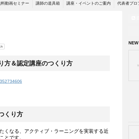
無料動画セミナー
講師の道具箱
講座・イベントのご案内
代表者プロ
NEW
り方＆認定講座のつくり方
d=352734606
つくり方
たくなる、アクティブ・ラーニングを実装する近
ことです。