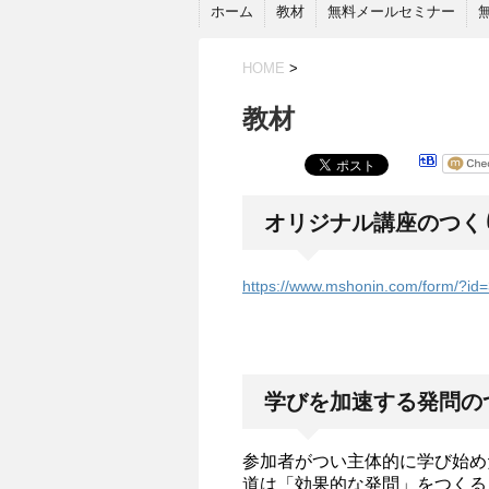
ホーム
教材
無料メールセミナー
HOME
>
教材
オリジナル講座のつく
https://www.mshonin.com/form/?i
学びを加速する発問の
参加者がつい主体的に学び始め
道は「効果的な発問」をつくる