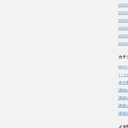
201
201
201
201
201
201
カテ
MV
しつ
未分
講師
講師
講座
講座
メタ