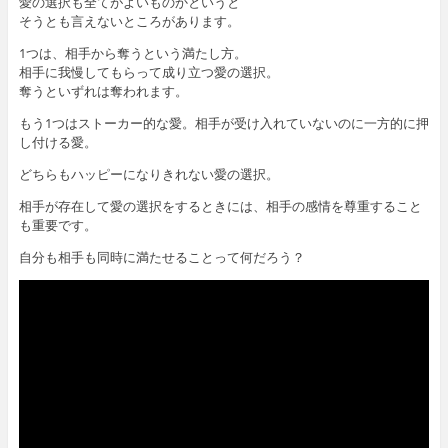
愛の選択も全てがよいものかというと
そうとも言えないところがあります。
1つは、相手から奪うという満たし方。
相手に我慢してもらって成り立つ愛の選択。
奪うといずれは奪われます。
もう1つはストーカー的な愛。相手が受け入れていないのに一方的に押
し付ける愛。
どちらもハッピーになりきれない愛の選択。
相手が存在して愛の選択をするときには、相手の感情を尊重すること
も重要です。
自分も相手も同時に満たせることって何だろう？