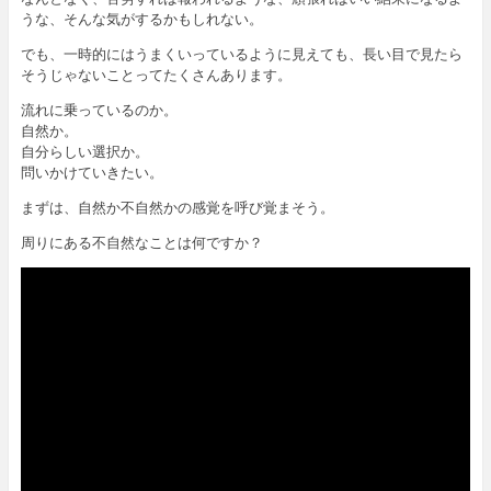
うな、そんな気がするかもしれない。
でも、一時的にはうまくいっているように見えても、長い目で見たら
そうじゃないことってたくさんあります。
流れに乗っているのか。
自然か。
自分らしい選択か。
問いかけていきたい。
まずは、自然か不自然かの感覚を呼び覚まそう。
周りにある不自然なことは何ですか？