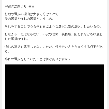
宇宙の法則より3回目
行動や選択の理由は大きく分けて2つ。
愛の選択と怖れの選択というもの。
それをすることで心も体も喜ぶような選択は愛の選択。したいもの。
しなきゃ、ねばならない、不安や恐怖、義務感、囚われなどを根底と
した選択は怖れ。
怖れの選択も悪者じゃない。ただ、付き合い方をうまくする必要があ
る。
怖れの選択をしていたことは何がありますか？