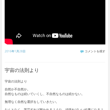
2016年1月28日
コメントを残す
宇宙の法則より
宇宙の法則より
自然か不自然か。
自然なものは続いていくし、不自然なものは続かない。
無理なく自然な選択をしていきたい。
なんとなく、苦労すれば報われるような、頑張ればいい結果になるよ