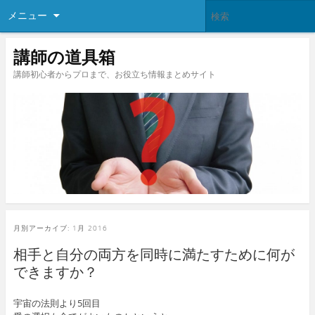
メニュー
講師の道具箱
講師初心者からプロまで、お役立ち情報まとめサイト
月別アーカイブ:
1月 2016
相手と自分の両方を同時に満たすために何が
できますか？
宇宙の法則より5回目