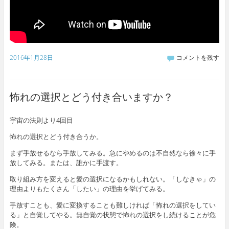
2016年1月28日
コメントを残す
怖れの選択とどう付き合いますか？
宇宙の法則より4回目
怖れの選択とどう付き合うか。
まず手放せるなら手放してみる。急にやめるのは不自然なら徐々に手
放してみる。または、誰かに手渡す。
取り組み方を変えると愛の選択になるかもしれない。「しなきゃ」の
理由よりもたくさん「したい」の理由を挙げてみる。
手放すことも、愛に変換することも難しければ「怖れの選択をしてい
る」と自覚してやる。無自覚の状態で怖れの選択をし続けることが危
険。