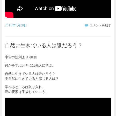
2016年1月28日
コメントを残す
自然に生きている人は誰だろう？
宇宙の法則より2回目
何かを学ぶときには先人に学ぶ。
自然に生きている人は誰だろう？
不自然に生きていると感じる人は？
学べるところは取り入れ、
逆の要素は手放していこう。