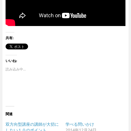
共有:
いいね:
読み込み中...
関連
双方向型講座の講師が大切に
学べる問いかけ
したい１０のポイント
2014年12月24日