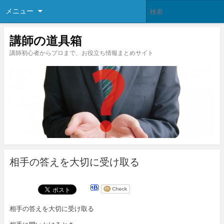
メニュー
講師の道具箱
講師初心者からプロまで、お役立ち情報まとめサイト
相手の答えを大切に受け取る
相手の答えを大切に受け取る