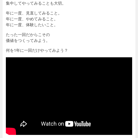
集中してやってみることも大切。
年に一度、見直してみること。
年に一度、やめてみること。
年に一度、体験したいこと。
たった一回だからこその
価値をつくってみよう。
何を1年に一回だけやってみよう？