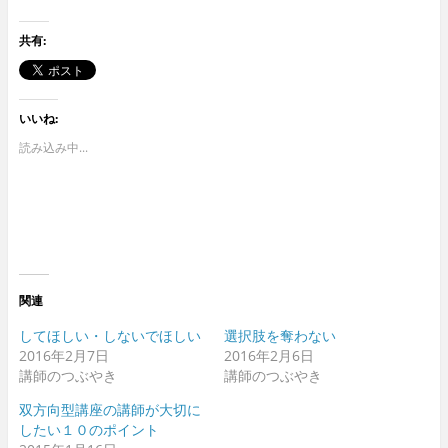
共有:
いいね:
読み込み中...
関連
してほしい・しないでほしい
選択肢を奪わない
2016年2月7日
2016年2月6日
講師のつぶやき
講師のつぶやき
双方向型講座の講師が大切に
したい１０のポイント