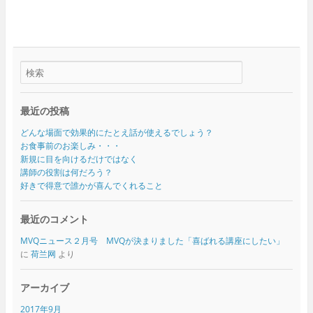
最近の投稿
どんな場面で効果的にたとえ話が使えるでしょう？
お食事前のお楽しみ・・・
新規に目を向けるだけではなく
講師の役割は何だろう？
好きで得意で誰かが喜んでくれること
最近のコメント
MVQニュース２月号 MVQが決まりました「喜ばれる講座にしたい」
に
荷兰网
より
アーカイブ
2017年9月