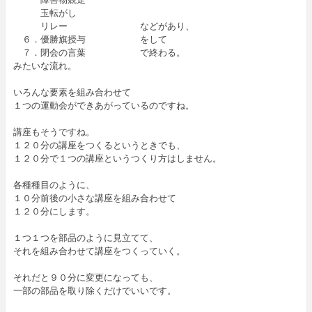
玉転がし
リレー などがあり、
６．優勝旗授与 をして
７．閉会の言葉 で終わる。
みたいな流れ。
いろんな要素を組み合わせて
１つの運動会ができあがっているのですね。
講座もそうですね。
１２０分の講座をつくるというときでも、
１２０分で１つの講座というつくり方はしません。
各種種目のように、
１０分前後の小さな講座を組み合わせて
１２０分にします。
１つ１つを部品のように見立てて、
それを組み合わせて講座をつくっていく。
それだと９０分に変更になっても、
一部の部品を取り除くだけでいいです。