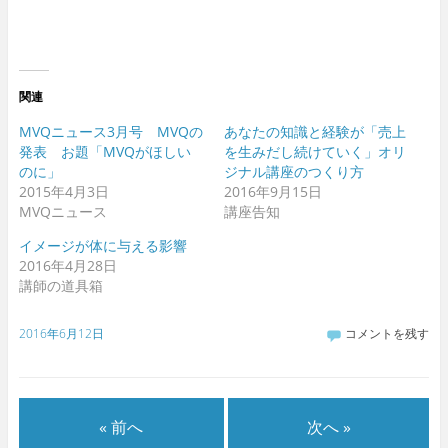
関連
MVQニュース3月号 MVQの
あなたの知識と経験が「売上
発表 お題「MVQがほしい
を生みだし続けていく」オリ
のに」
ジナル講座のつくり方
2015年4月3日
2016年9月15日
MVQニュース
講座告知
イメージが体に与える影響
2016年4月28日
講師の道具箱
2016年6月12日
コメントを残す
« 前へ
次へ »