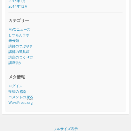
2015年1月
2014年12月
カテゴリー
MVQニュース
しつもんラボ
未分類
講師のつぶやき
講師の道具箱
講座のつくり方
講座告知
メタ情報
ログイン
投稿の
RSS
コメントの
RSS
WordPress.org
フルサイズ表示